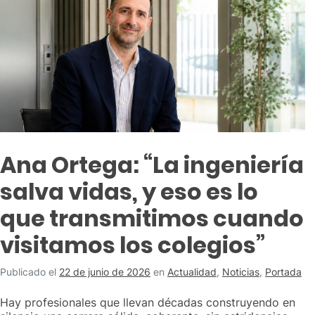
Ana Ortega: “La ingeniería
salva vidas, y eso es lo
que transmitimos cuando
visitamos los colegios”
Publicado el
22 de junio de 2026
en
Actualidad
,
Noticias
,
Portada
Hay profesionales que llevan décadas construyendo en