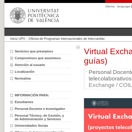
Idioma · language
Inicio UPV
::
Oficina de Programas Internacionales de Intercambio
Virtual Excha
Servicios que prestamos
Compromisos que asumimos
guías)
Atención al usuario
Personal Docente
Localización
telecolaborativos
Normativa
Exchange / COIL (
INFORMACIÓN PARA:
Estudiantes
Personal Docente e Investigador
Personal Técnico, de Gestión, y
de Administración y Servicios
Universidades Socias