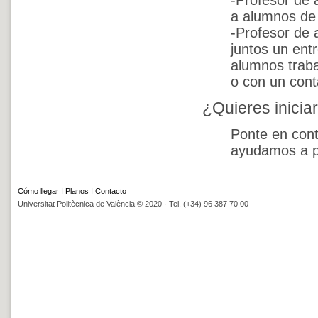
-Profesor de 
a alumnos de 
-Profesor de 
juntos un ent
alumnos traba
o con un cont
¿Quieres inicia
Ponte en con
ayudamos a p
Cómo llegar
I
Planos
I
Contacto
Universitat Politècnica de València © 2020 · Tel. (+34) 96 387 70 00