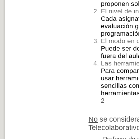
proponen sol
El nivel de i
Cada asigna
evaluación g
programación
El modo en 
Puede ser de
fuera del aul
Las herrami
Para compart
usar herrami
sencillas co
herramientas
2
No
se considera
Telecolaborativo