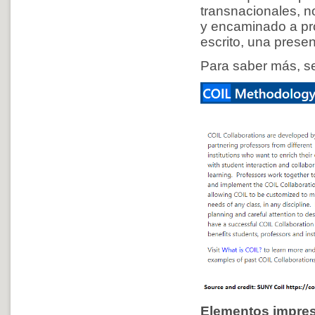
transnacionales, n
y encaminado a pro
escrito, una presen
Para saber más, s
Elementos impres