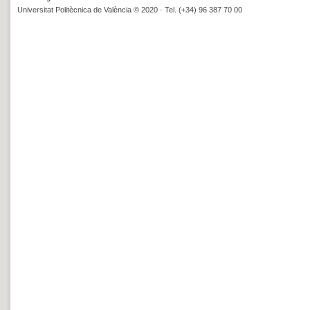
Universitat Politècnica de València © 2020 · Tel. (+34) 96 387 70 00