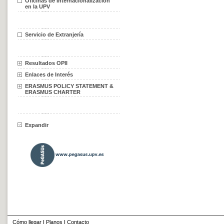
Oficinas de Internacionalización
en la UPV
Servicio de Extranjería
Resultados OPII
Enlaces de Interés
ERASMUS POLICY STATEMENT &
ERASMUS CHARTER
Expandir
Cómo llegar
I
Planos
I
Contacto