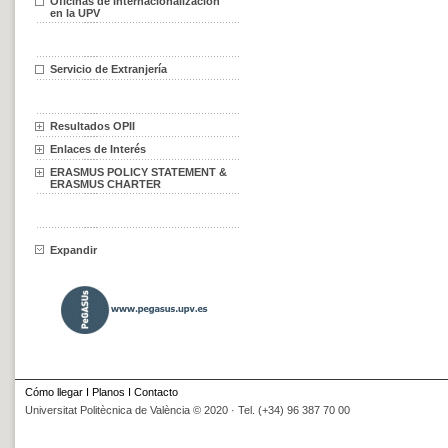
Oficinas de Internacionalización
en la UPV
Servicio de Extranjería
Resultados OPII
Enlaces de Interés
ERASMUS POLICY STATEMENT &
ERASMUS CHARTER
Expandir
Cómo llegar
I
Planos
I
Contacto
Universitat Politècnica de València © 2020 · Tel. (+34) 96 387 70 00