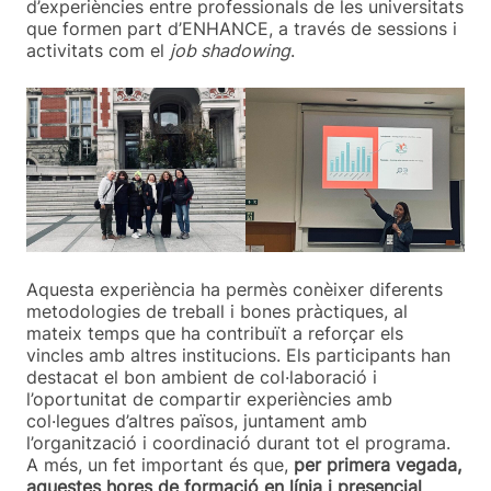
d’experiències entre professionals de les universitats
que formen part d’ENHANCE, a través de sessions i
activitats com el
job shadowing
.
Aquesta experiència ha permès conèixer diferents
metodologies de treball i bones pràctiques, al
mateix temps que ha contribuït a reforçar els
vincles amb altres institucions. Els participants han
destacat el bon ambient de col·laboració i
l’oportunitat de compartir experiències amb
col·legues d’altres països, juntament amb
l’organització i coordinació durant tot el programa.
A més, un fet important és que,
per primera vegada,
aquestes hores de formació en línia i presencial