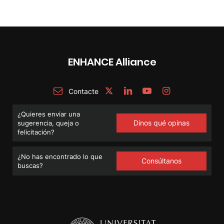
ENHANCE Alliance
Contacte
¿Quieres enviar una
Dinos qué opinas
sugerencia, queja o
felicitación?
¿No has encontrado lo que
Consúltanos
buscas?