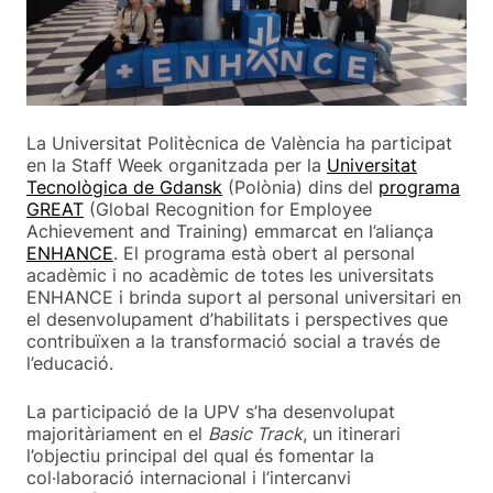
La Universitat Politècnica de València ha participat
en la Staff Week organitzada per la
Universitat
Tecnològica de Gdansk
(Polònia) dins del
programa
GREAT
(Global Recognition for Employee
Achievement and Training) emmarcat en l’aliança
ENHANCE
. El programa està obert al personal
acadèmic i no acadèmic de totes les universitats
ENHANCE i brinda suport al personal universitari en
el desenvolupament d’habilitats i perspectives que
contribuïxen a la transformació social a través de
l’educació.
La participació de la UPV s’ha desenvolupat
majoritàriament en el
Basic Track
, un itinerari
l’objectiu principal del qual és fomentar la
col·laboració internacional i l’intercanvi