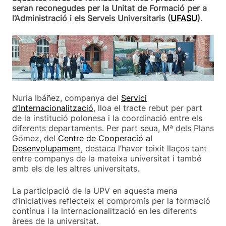
seran reconegudes per la Unitat de Formació per a
l’Administració i els Serveis Universitaris (
UFASU
)
.
Nuria Ibáñez, companya del
Servici
d’Internacionalització
, lloa el tracte rebut per part
de la institució polonesa i la coordinació entre els
diferents departaments. Per part seua, Mª dels Plans
Gómez, del
Centre de Cooperació al
Desenvolupament
, destaca l’haver teixit llaços tant
entre companys de la mateixa universitat i també
amb els de les altres universitats.
La participació de la UPV en aquesta mena
d’iniciatives reflecteix el compromís per la formació
contínua i la internacionalització en les diferents
àrees de la universitat.