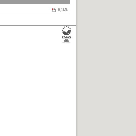
9,1Mb