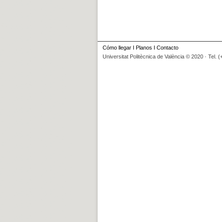
Cómo llegar
I
Planos
I
Contacto
Universitat Politècnica de València © 2020 · Tel. 