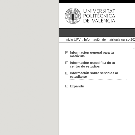
Inicio UPV
::
Información de matrícula curso 2
Información general para tu
matrícula
Información específica de tu
centro de estudios
Información sobre servicios al
estudiante
Expandir