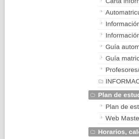
Carta infor
Automatric
Informació
Información
Guía autom
Guía matri
Profesores
INFORMAC
Plan de estu
Plan de es
Web Maste
Horarios, cal