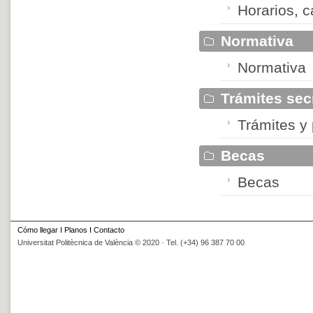
Horarios, c
Normativa
Normativa
Trámites sec
Trámites y
Becas
Becas
Cómo llegar
I
Planos
I
Contacto
Universitat Politècnica de València © 2020 · Tel. (+34) 96 387 70 00