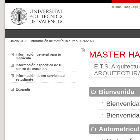
Idioma · language
Inicio UPV
::
Información de matrícula curso 2026/2027
MASTER HA
Información general para tu
matrícula
Información específica de tu
E.T.S. Arquitectu
centro de estudios
ARQUITECTURA 
Información sobre servicios al
estudiante
Expandir
Bienvenida
Bienvenida 
Bienvenida
Automatrícu