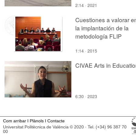
2:14 · 2021
Cuestiones a valorar e
la implantación de la
metodología FLIP
1:14 · 2015
CIVAE Arts in Educatio
6:30 · 2023
Com arribar
I
Plànols
I
Contacte
Universitat Politècnica de València © 2020 · Tel. (+34) 96 387 70
00