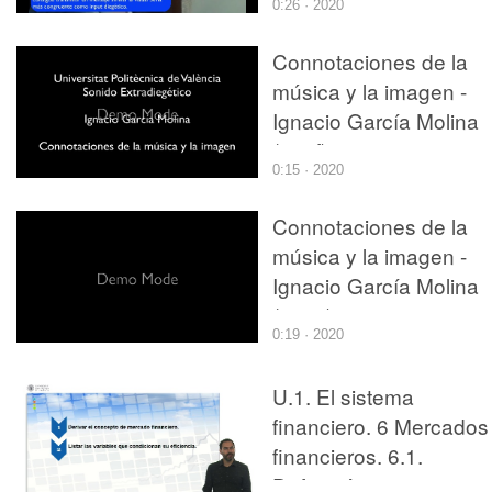
0:26 · 2020
Connotaciones de la
música y la imagen -
Ignacio García Molina
(p1_f)
0:15 · 2020
Connotaciones de la
música y la imagen -
Ignacio García Molina
(p1_c)
0:19 · 2020
U.1. El sistema
financiero. 6 Mercados
financieros. 6.1.
Definición y