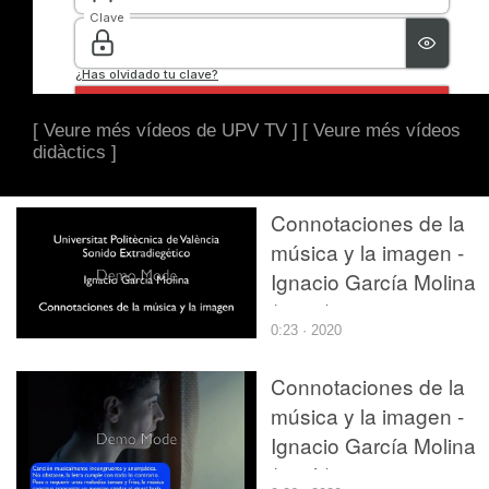
[ Veure més vídeos de UPV TV ]
[ Veure més vídeos
didàctics ]
Connotaciones de la
música y la imagen -
Ignacio García Molina
(p1_g)
0:23 · 2020
Connotaciones de la
música y la imagen -
Ignacio García Molina
(p1_h)