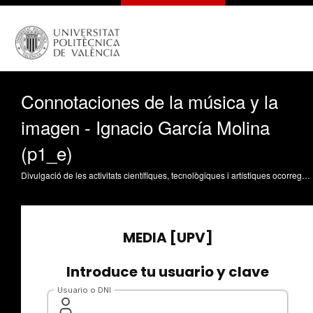
Connotaciones de la música y la
imagen - Ignacio García Molina
(p1_e)
Divulgació de les activitats científiques, tecnològiques i artístiques ocorregudes en els tres campus de la UPV