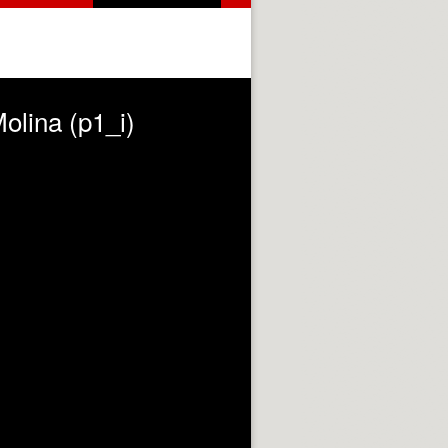
olina (p1_i)