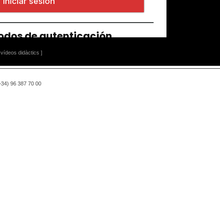
vídeos didàctics ]
(+34) 96 387 70 00