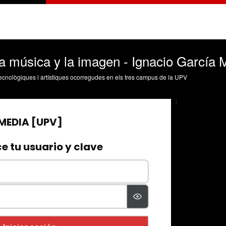
a música y la imagen - Ignacio García M
, tecnològiques i artístiques ocorregudes en els tres campus de la UPV