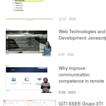
12:37 · 2020
Web Technologies and
Development: Javascri
5:57 · 2015
Why improve
communication
competence in remote
teams?
9:36 · 2023
GITI SSEE Grupo 3TI