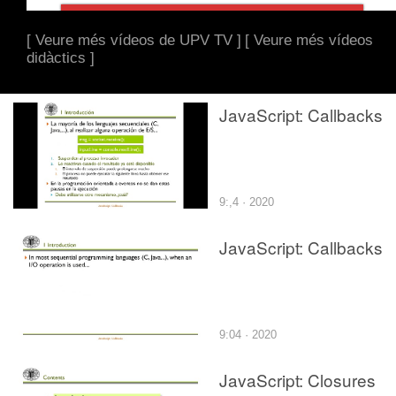
[ Veure més vídeos de UPV TV ]
[ Veure més vídeos
didàctics ]
JavaScript: Callbacks
9:,4 · 2020
JavaScript: Callbacks
9:04 · 2020
JavaScript: Closures