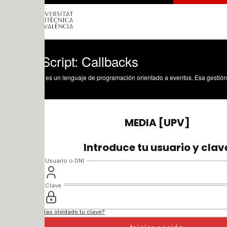
cript: Callbacks