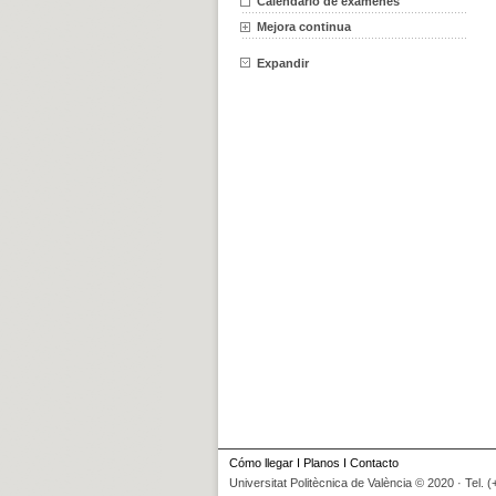
Calendario de exámenes
Mejora continua
Expandir
Cómo llegar
I
Planos
I
Contacto
Universitat Politècnica de València © 2020 · Tel. 