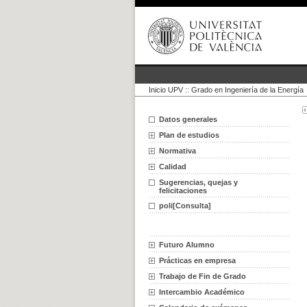
Inicio UPV
::
Grado en Ingeniería de la Energía
Datos generales
Plan de estudios
Normativa
Calidad
Sugerencias, quejas y
felicitaciones
poli[Consulta]
Futuro Alumno
Prácticas en empresa
Trabajo de Fin de Grado
Intercambio Académico