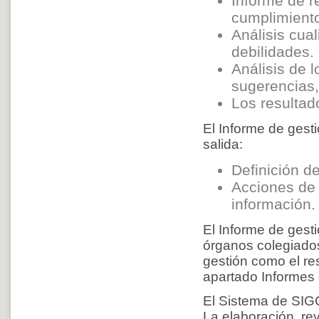
Informe de r
cumplimiento
Análisis cual
debilidades.
Análisis de 
sugerencias, 
Los resultad
El Informe de gesti
salida:
Definición de
Acciones de m
información.
El Informe de gesti
órganos colegiados
gestión como el res
apartado Informes d
El Sistema de SIG
La elaboración, re