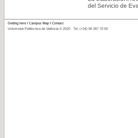
del Servicio de Eva
Getting here
I
Campus Map
I
Contact
Universitat Politècnica de València © 2020 · Tel. (+34) 96 387 70 00