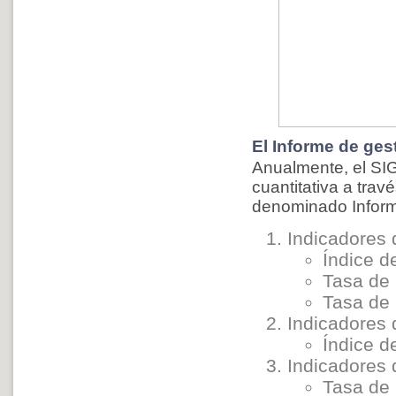
El Informe de gest
Anualmente, el SIG
cuantitativa a tra
denominado Informe
Indicadores 
Índice d
Tasa de 
Tasa de 
Indicadores 
Índice d
Indicadores
Tasa de 