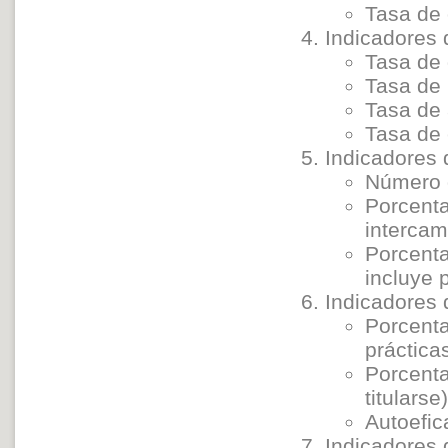
Tasa de 
Indicadores 
Tasa de 
Tasa de 
Tasa de
Tasa de 
Indicadores 
Número d
Porcent
interca
Porcenta
incluye 
Indicadores 
Porcenta
práctic
Porcenta
titularse
Autoefic
Indicadores 