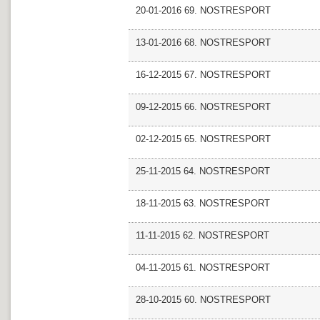
20-01-2016 69. NOSTRESPORT
13-01-2016 68. NOSTRESPORT
16-12-2015 67. NOSTRESPORT
09-12-2015 66. NOSTRESPORT
02-12-2015 65. NOSTRESPORT
25-11-2015 64. NOSTRESPORT
18-11-2015 63. NOSTRESPORT
11-11-2015 62. NOSTRESPORT
04-11-2015 61. NOSTRESPORT
28-10-2015 60. NOSTRESPORT