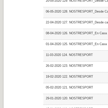
20-05-2020 129. NOSTRESPORT_Desde C
06-05-2020 128. NOSTRESPORT_Desde C
22-04-2020 127. NOSTRESPORT_Desde ca
08-04-2020 126. NOSTRESPORT_En Casa 
01-04-2020 125. NOSTRESPORT_En Casa 
11-03-2020 124. NOSTRESPORT
26-02-2020 123. NOSTRESPORT
19-02-2020 122. NOSTRESPORT
05-02-2020 121. NOSTRESPORT
29-01-2020 120. NOSTRESPORT