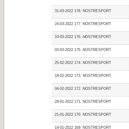
31-03-2022 178. NOSTRESPORT
24-03-2022 177. NOSTRESPORT
10-03-2022 176. NOSTRESPORT
03-03-2022 175. NOSTRESPORT
25-02-2022 174. NOSTRESPORT
18-02-2022 173. NOSTRESPORT
04-02-2022 172. NOSTRESPORT
28-01-2022 171. NOSTRESPORT
21-01-2022 170. NOSTRESPORT
14-01-2022 169. NOSTRESPORT