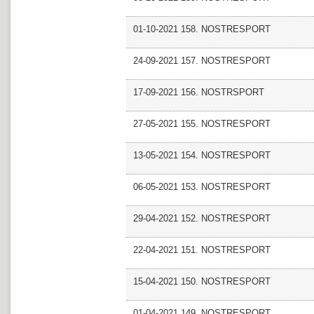
01-10-2021 158. NOSTRESPORT
24-09-2021 157. NOSTRESPORT
17-09-2021 156. NOSTRSPORT
27-05-2021 155. NOSTRESPORT
13-05-2021 154. NOSTRESPORT
06-05-2021 153. NOSTRESPORT
29-04-2021 152. NOSTRESPORT
22-04-2021 151. NOSTRESPORT
15-04-2021 150. NOSTRESPORT
01-04-2021 149. NOSTRESPORT