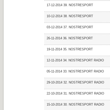
17-12-2014 39. NOSTRESPORT
10-12-2014 38. NOSTRESPORT
03-12-2014 37. NOSTRESPORT
26-11-2014 36. NOSTRESPORT
19-11-2014 35. NOSTRESPORT
12-11-2014 34. NOSTRESPORT RADIO
05-11-2014 33. NOSTRESPORT RADIO
29-10-2014 32. NOSTRESPORT RADIO
22-10-2014 31. NOSTRESPORT RADIO
15-10-2014 30. NOSTRESPORT RADIO