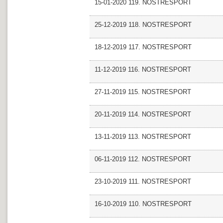
15-01-2020 119. NOSTRESPORT
25-12-2019 118. NOSTRESPORT
18-12-2019 117. NOSTRESPORT
11-12-2019 116. NOSTRESPORT
27-11-2019 115. NOSTRESPORT
20-11-2019 114. NOSTRESPORT
13-11-2019 113. NOSTRESPORT
06-11-2019 112. NOSTRESPORT
23-10-2019 111. NOSTRESPORT
16-10-2019 110. NOSTRESPORT