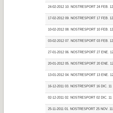
24-02-2012 10. NOSTRESPORT 24 FEB. 1
17-02-2012 09. NOSTRESPORT 17 FEB. 1
10-02-2012 08. NOSTRESPORT 10 FEB. 1
03-02-2012 07. NOSTRESPORT 03 FEB. 1
27-01-2012 06. NOSTRESPORT 27 ENE. 1
20-01-2012 05. NOSTRESPORT 20 ENE. 1
13-01-2012 04. NOSTRESPORT 13 ENE. 1
16-12-2011 03. NOSTRESPORT 16 DIC. 11
02-12-2011 02. NOSTRESPORT 02 DIC. 11
25-11-2011 01. NOSTRESPORT 25 NOV. 11