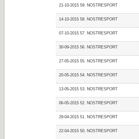
21-10-2015 59. NOSTRESPORT
14-10-2015 58. NOSTRESPORT
07-10-2015 57. NOSTRESPORT
30-09-2015 56. NOSTRESPORT
27-05-2015 55. NOSTRESPORT
20-05-2015 54. NOSTRESPORT
13-05-2015 53. NOSTRESPORT
06-05-2015 52. NOSTRESPORT
29-04-2015 51. NOSTRESPORT
22-04-2015 50. NOSTRESPORT