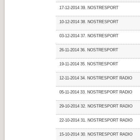
17-12-2014 39. NOSTRESPORT
10-12-2014 38. NOSTRESPORT
03-12-2014 37. NOSTRESPORT
26-11-2014 36. NOSTRESPORT
19-11-2014 35. NOSTRESPORT
12-11-2014 34. NOSTRESPORT RADIO
05-11-2014 33. NOSTRESPORT RADIO
29-10-2014 32. NOSTRESPORT RADIO
22-10-2014 31. NOSTRESPORT RADIO
15-10-2014 30. NOSTRESPORT RADIO