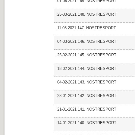
01-04-2021 149. NOSTRESPORT
25-03-2021 148. NOSTRESPORT
11-03-2021 147. NOSTRESPORT
04-03-2021 146. NOSTRESPORT
25-02-2021 145. NOSTRESPORT
18-02-2021 144. NOSTRESPORT
04-02-2021 143. NOSTRESPORT
28-01-2021 142. NOSTRESPORT
21-01-2021 141. NOSTRESPORT
14-01-2021 140. NOSTRESPORT