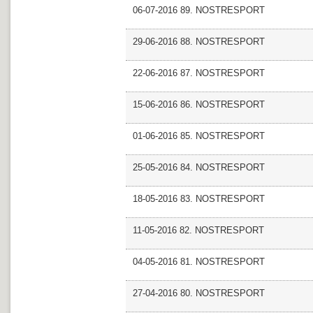
06-07-2016 89. NOSTRESPORT
29-06-2016 88. NOSTRESPORT
22-06-2016 87. NOSTRESPORT
15-06-2016 86. NOSTRESPORT
01-06-2016 85. NOSTRESPORT
25-05-2016 84. NOSTRESPORT
18-05-2016 83. NOSTRESPORT
11-05-2016 82. NOSTRESPORT
04-05-2016 81. NOSTRESPORT
27-04-2016 80. NOSTRESPORT