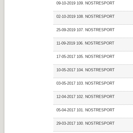
09-10-2019 109. NOSTRESPORT
02-10-2019 108. NOSTRESPORT
25-09-2019 107. NOSTRESPORT
11-09-2019 106. NOSTRESPORT
17-05-2017 105. NOSTRESPORT
10-05-2017 104. NOSTRESPORT
03-05-2017 103. NOSTRESPORT
12-04-2017 102. NOSTRESPORT
05-04-2017 101. NOSTRESPORT
29-03-2017 100. NOSTRESPORT