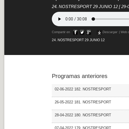
24. NOSTRESPORT 29 JUNIO 12
[ 29-
Compartir en
Descargar
|
Web d
24. NOSTRESPORT 29 JUNIO 12
Programas anteriores
02-06-2022 182. NOSTRESPORT
26-05-2022 181. NOSTRESPORT
28-04-2022 180. NOSTRESPORT
07-04-2022 179. NOSTRESPORT