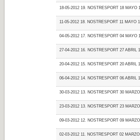
18-05-2012 19. NOSTRESPORT 18 MAYO 
11-05-2012 18. NOSTRESPORT 11 MAYO 1
04-05-2012 17. NOSTRESPORT 04 MAYO 
27-04-2012 16. NOSTRESPORT 27 ABRIL 
20-04-2012 15. NOSTRESPORT 20 ABRIL 
06-04-2012 14. NOSTRESPORT 06 ABRIL 
30-03-2012 13. NOSTRESPORT 30 MARZO
23-03-2012 13. NOSTRESPORT 23 MARZO
09-03-2012 12. NOSTRESPORT 09 MARZO
02-03-2012 11. NOSTRESPORT 02 MARZO