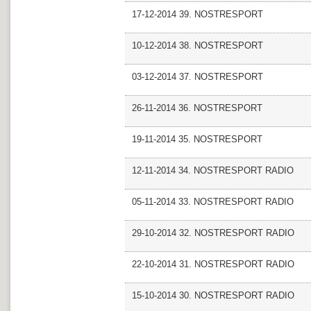
17-12-2014 39. NOSTRESPORT
10-12-2014 38. NOSTRESPORT
03-12-2014 37. NOSTRESPORT
26-11-2014 36. NOSTRESPORT
19-11-2014 35. NOSTRESPORT
12-11-2014 34. NOSTRESPORT RADIO
05-11-2014 33. NOSTRESPORT RADIO
29-10-2014 32. NOSTRESPORT RADIO
22-10-2014 31. NOSTRESPORT RADIO
15-10-2014 30. NOSTRESPORT RADIO