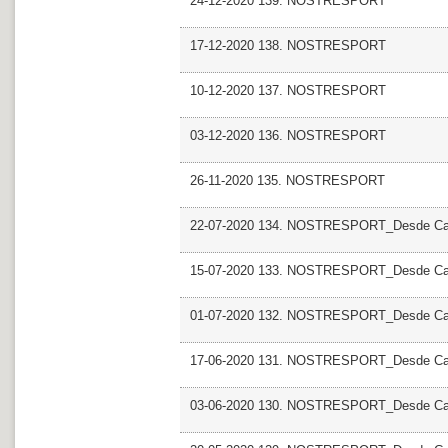
24-12-2020 139. NOSTRESPORT
17-12-2020 138. NOSTRESPORT
10-12-2020 137. NOSTRESPORT
03-12-2020 136. NOSTRESPORT
26-11-2020 135. NOSTRESPORT
22-07-2020 134. NOSTRESPORT_Desde C
15-07-2020 133. NOSTRESPORT_Desde C
01-07-2020 132. NOSTRESPORT_Desde C
17-06-2020 131. NOSTRESPORT_Desde C
03-06-2020 130. NOSTRESPORT_Desde C