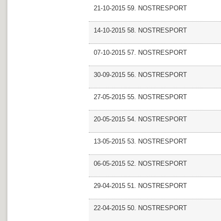
21-10-2015 59. NOSTRESPORT
14-10-2015 58. NOSTRESPORT
07-10-2015 57. NOSTRESPORT
30-09-2015 56. NOSTRESPORT
27-05-2015 55. NOSTRESPORT
20-05-2015 54. NOSTRESPORT
13-05-2015 53. NOSTRESPORT
06-05-2015 52. NOSTRESPORT
29-04-2015 51. NOSTRESPORT
22-04-2015 50. NOSTRESPORT