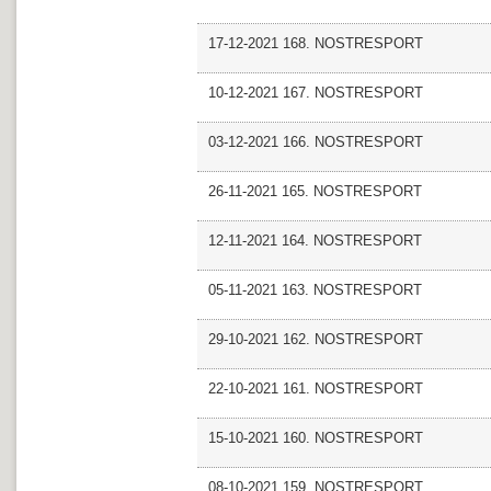
17-12-2021 168. NOSTRESPORT
10-12-2021 167. NOSTRESPORT
03-12-2021 166. NOSTRESPORT
26-11-2021 165. NOSTRESPORT
12-11-2021 164. NOSTRESPORT
05-11-2021 163. NOSTRESPORT
29-10-2021 162. NOSTRESPORT
22-10-2021 161. NOSTRESPORT
15-10-2021 160. NOSTRESPORT
08-10-2021 159. NOSTRESPORT