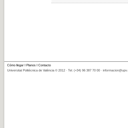
Cómo llegar
I
Planos
I
Contacto
Universitat Politècnica de València © 2012 · Tel. (+34) 96 387 70 00 ·
informacion@upv.