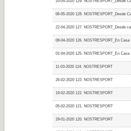
20-05-2020 129. NOSTRESPORT_Desde C
06-05-2020 128. NOSTRESPORT_Desde C
22-04-2020 127. NOSTRESPORT_Desde ca
08-04-2020 126. NOSTRESPORT_En Casa 
01-04-2020 125. NOSTRESPORT_En Casa 
11-03-2020 124. NOSTRESPORT
26-02-2020 123. NOSTRESPORT
19-02-2020 122. NOSTRESPORT
05-02-2020 121. NOSTRESPORT
29-01-2020 120. NOSTRESPORT