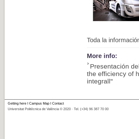
Toda la informació
More info:
Presentación de
the efficiency of
integrall"
Getting here
I
Campus Map
I
Contact
Universitat Politècnica de València © 2020 · Tel. (+34) 96 387 70 00