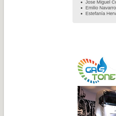
Jose Miguel C
Emilio Navarro
Estefanía Her