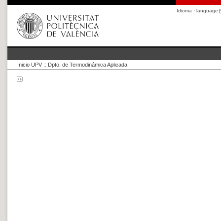
Idioma · language
Inicio UPV
::
Dpto. de Termodinámica Aplicada