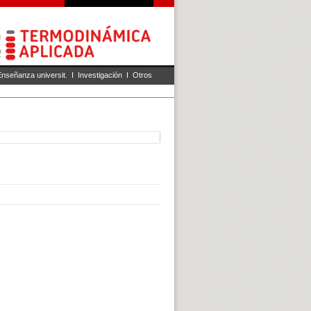
Enseñanza universit.
I
Investigación
I
Otros