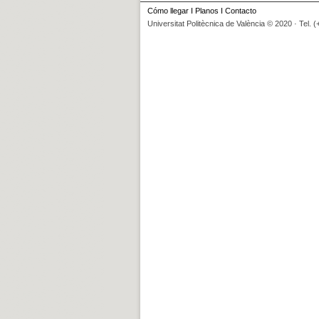
Cómo llegar
I
Planos
I
Contacto
Universitat Politècnica de València © 2020 · Tel. 