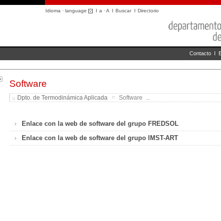
Idioma · language
I
a
·
A
I
Buscar
I
Directorio
Contacto
I
Software
Dpto. de Termodinámica Aplicada
Software ...
Enlace con la web de software del grupo FREDSOL
Enlace con la web de software del grupo IMST-ART