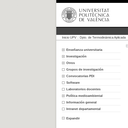
Inicio UPV
::
Dpto. de Termodinámica Aplicada
Enseñanza universitaria
Investigación
Otros
Grupos de investigación
Convocatorias PDI
Software
Laboratorios docentes
Política medioambiental
Información general
Intranet departamental
Expandir