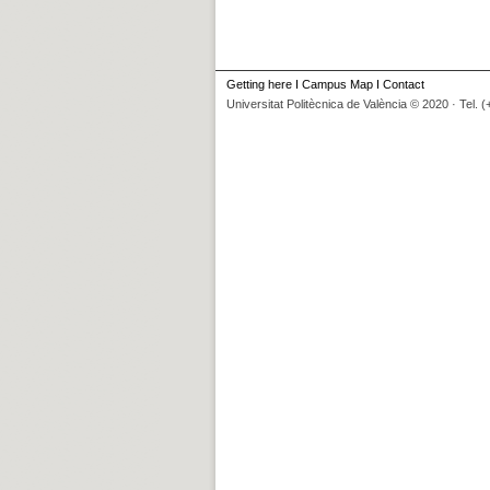
Getting here
I
Campus Map
I
Contact
Universitat Politècnica de València © 2020 · Tel. 