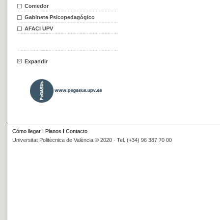
Comedor
Gabinete Psicopedagógico
AFACI UPV
Expandir
Cómo llegar
I
Planos
I
Contacto
Universitat Politècnica de València © 2020 · Tel. (+34) 96 387 70 00