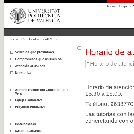
Idioma · language
Inicio UPV
::
Centro Infantil Vera
Horario de a
Servicios que prestamos
Compromisos que asumimos
Horario de atenci
Atención al usuario
Normativa
Horario de atenció
Administración del Centro Infantil
15:30 a 18:00.
Vera
Equipo educativo
Teléfono: 9638770
Proyecto Educativo
Las tutorías con l
concretando con a
Instalaciones
Sala de Lactancia