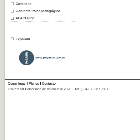
Comedor
Gabinete Psicopedagógico
AFACI UPV
Expandir
Cómo llegar
I
Planos
I
Contacto
Universitat Politècnica de València © 2020 · Tel. (+34) 96 387 70 00