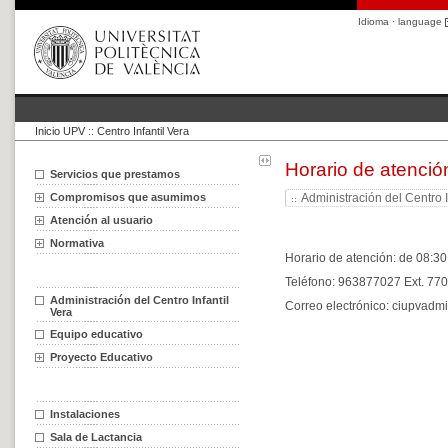
Idioma · language
Inicio UPV
::
Centro Infantil Vera
Horario de atenció
Servicios que prestamos
Compromisos que asumimos
Administración del Centro I
Atención al usuario
Normativa
Horario de atención: de 08:30
Teléfono: 963877027 Ext. 77
Administración del Centro Infantil
Correo electrónico: ciupvad
Vera
Equipo educativo
Proyecto Educativo
Instalaciones
Sala de Lactancia