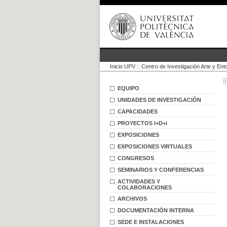
Inicio UPV
::
Centro de Investigación Arte y Ent
EQUIPO
UNIDADES DE INVESTIGACIÓN
CAPACIDADES
PROYECTOS I+D+i
EXPOSICIONES
EXPOSICIONES VIRTUALES
CONGRESOS
SEMINARIOS Y CONFERENCIAS
ACTIVIDADES Y
COLABORACIONES
ARCHIVOS
DOCUMENTACIÓN INTERNA
SEDE E INSTALACIONES