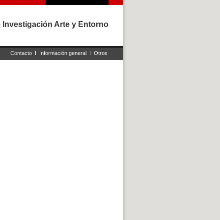
 Investigación Arte y Entorno
Contacto
I
Información general
I
Otros