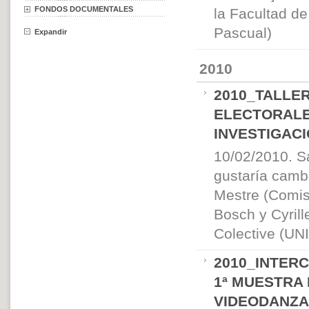
FONDOS DOCUMENTALES
la Facultad d
Pascual)
Expandir
2010
2010_TALLER
ELECTORALE
INVESTIGAC
10/02/2010. S
gustaría camb
Mestre (Comisa
Bosch y Cyrill
Colective (UN
2010_INTER
1ª MUESTRA
VIDEODANZA