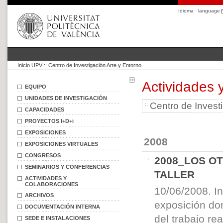
Idioma · language
Inicio UPV
::
Centro de Investigación Arte y Entorno
Actividades 
EQUIPO
UNIDADES DE INVESTIGACIÓN
Centro de Invest
CAPACIDADES
PROYECTOS I+D+i
EXPOSICIONES
2008
EXPOSICIONES VIRTUALES
CONGRESOS
2008_LOS O
SEMINARIOS Y CONFERENCIAS
TALLER
ACTIVIDADES Y
COLABORACIONES
10/06/2008. I
ARCHIVOS
exposición don
DOCUMENTACIÓN INTERNA
del trabajo re
SEDE E INSTALACIONES