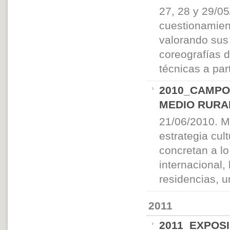
27, 28 y 29/
cuestionamien
valorando sus
coreografías 
técnicas a par
2010_CAMPO
MEDIO RURA
21/06/2010. M
estrategia cul
concretan a lo
internacional,
residencias, u
2011
2011_EXPOSI