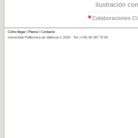
ilustración co
Colaboraciones C
Cómo llegar
I
Planos
I
Contacto
Universitat Politècnica de València © 2020 · Tel. (+34) 96 387 70 00