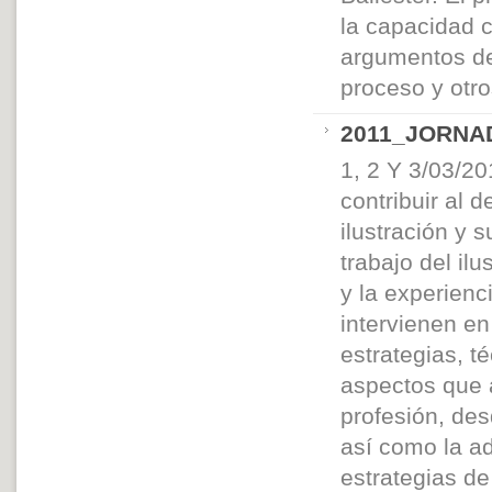
la capacidad c
argumentos del
proceso y otro
2011_JORNA
1, 2 Y 3/03/20
contribuir al 
ilustración y 
trabajo del il
y la experien
intervienen en
estrategias, 
aspectos que a
profesión, de
así como la ad
estrategias de