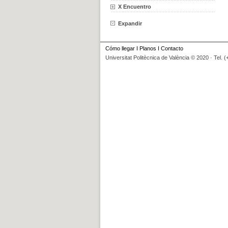
X Encuentro
Expandir
Cómo llegar
I
Planos
I
Contacto
Universitat Politècnica de València © 2020 · Tel. 