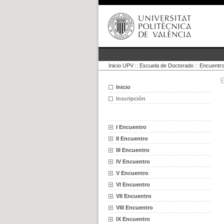
Inicio UPV
::
Escuela de Doctorado
::
Encuentro
Inicio
Inscripción
I Encuentro
II Encuentro
III Encuentro
IV Encuentro
V Encuentro
VI Encuentro
VII Encuentro
VIII Encuentro
IX Encuentro