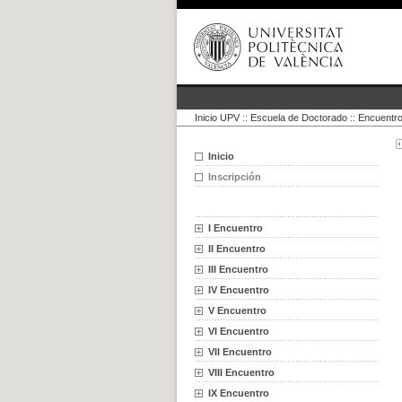
Inicio UPV
::
Escuela de Doctorado
::
Encuentro
Inicio
Inscripción
I Encuentro
II Encuentro
III Encuentro
IV Encuentro
V Encuentro
VI Encuentro
VII Encuentro
VIII Encuentro
IX Encuentro