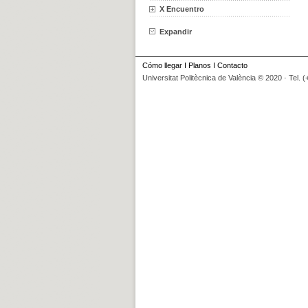
X Encuentro
Expandir
Cómo llegar
I
Planos
I
Contacto
Universitat Politècnica de València © 2020 · Tel. 