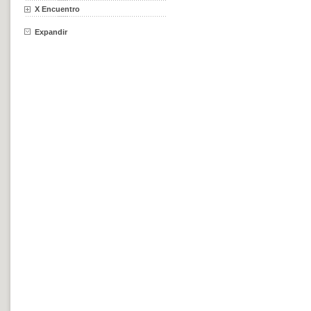
X Encuentro
Expandir