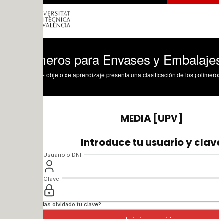
meros para Envases y Embalajes. Clasifi