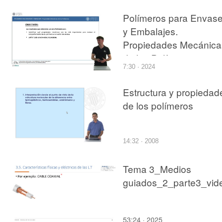
Polímeros para Envas
y Embalajes.
Propiedades Mecánica
de los Polímeros.
7:30 · 2024
Estructura y propiedad
de los polímeros
14:32 · 2008
Tema 3_Medios
guiados_2_parte3_vid
53:24 · 2025