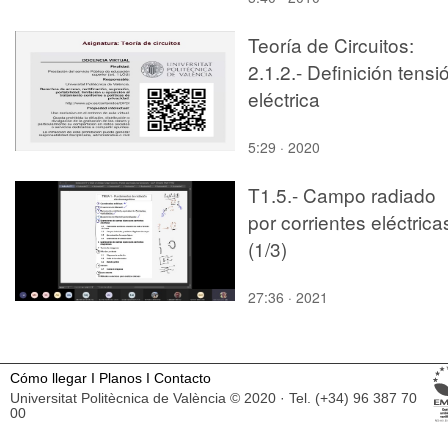
Teoría de Circuitos:
2.1.2.- Definición tensi
eléctrica
5:29 · 2020
T1.5.- Campo radiado
por corrientes eléctrica
(1/3)
27:36 · 2021
Cómo llegar
I
Planos
I
Contacto
Universitat Politècnica de València © 2020 · Tel. (+34) 96 387 70
00