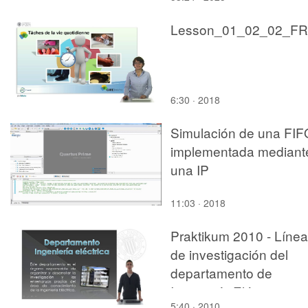
Lesson_01_02_02_FR
6:30 · 2018
Simulación de una FIF
implementada mediant
una IP
11:03 · 2018
Praktikum 2010 - Líne
de investigación del
departamento de
Ingeniería Eléctrica
5:40 · 2010