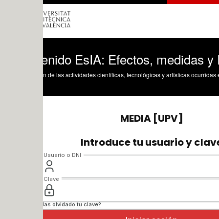
enido EsIA: Efectos, medidas y PVA
n de las actividades científicas, tecnológicas y artísticas ocurridas en los tres cam