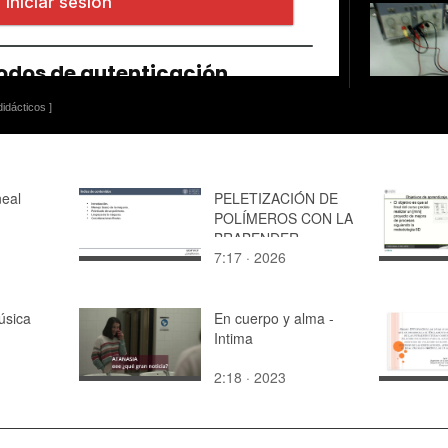
idácticos ]
neal
PELETIZACIÓN DE
POLÍMEROS CON LA
BRABENDER
7:17 · 2026
úsica
En cuerpo y alma -
Intima
2:18 · 2023