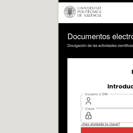
Documentos electro
Divulgación de las actividades científica