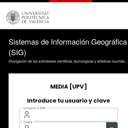
Sistemas de Información Geográfica
(SIG)
Divulgación de las actividades científicas, tecnológicas y artísticas ocurridas en los tres campus de la UPV