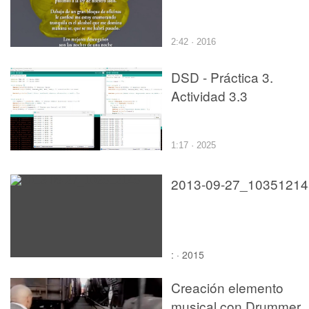
2:42 · 2016
DSD - Práctica 3.
Actividad 3.3
1:17 · 2025
2013-09-27_10351214
: · 2015
Creación elemento
musical con Drummer