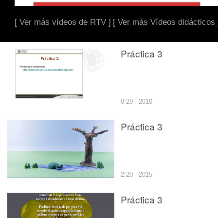
[ Ver más vídeos de RTV ]
[ Ver más Vídeos didácticos 
Práctica 3
0:29 · 2010
Práctica 3
2:20 · 2015
Práctica 3