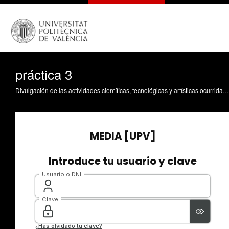
práctica 3
Divulgación de las actividades científicas, tecnológicas y artísticas ocurridas en los tres campus de la UPV