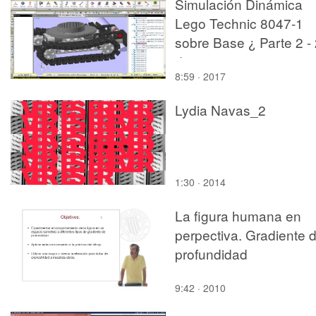
Simulación Dinámica
Lego Technic 8047-1
sobre Base ¿ Parte 2 -
de 2
8:59 · 2017
Lydia Navas_2
1:30 · 2014
La figura humana en
perpectiva. Gradiente 
profundidad
9:42 · 2010