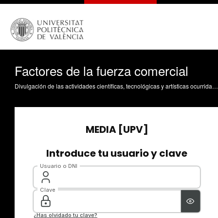
Factores de la fuerza comercial
Divulgación de las actividades científicas, tecnológicas y artísticas ocurridas en los tres campus de la UPV