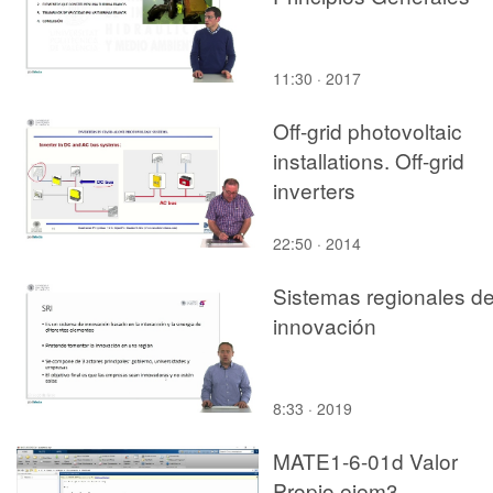
11:30 · 2017
Off-grid photovoltaic
installations. Off-grid
inverters
22:50 · 2014
Sistemas regionales d
innovación
8:33 · 2019
MATE1-6-01d Valor
Propio ejem3