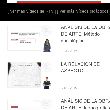
[ Ver más vídeos de RTV ]
[ Ver más Vídeos didácticos 
ANÁLISIS DE LA OBR
DE ARTE. Método
sociológico
7:34 · 2012
LA RELACION DE
ASPECTO
5:18 · 2015
ANÁLISIS DE LA OBR
DE ARTE. Iconografía 