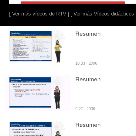
[ Ver más vídeos de RTV ]
[ Ver más Vídeos didácticos 
Resumen
10:33 · 2006
Resumen
9:27 · 2006
Resumen