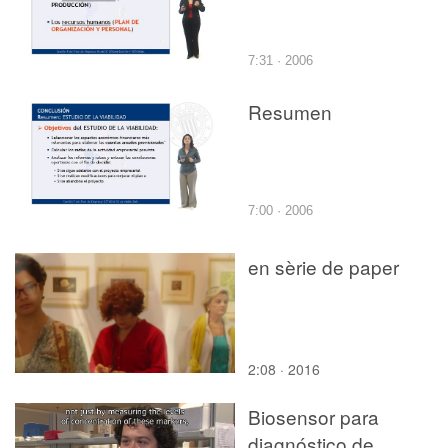
7:31 · 2006
Resumen
7:00 · 2006
en sèrie de paper
2:08 · 2016
Biosensor para
diagnóstico de