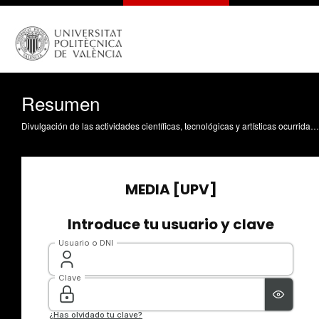
Resumen
Divulgación de las actividades científicas, tecnológicas y artísticas ocurridas en los tres campus de la UPV