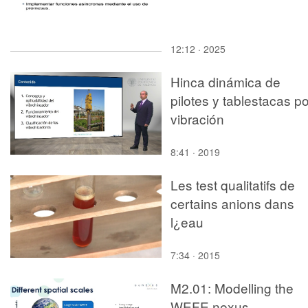
12:12 · 2025
Hinca dinámica de
pilotes y tablestacas po
vibración
8:41 · 2019
Les test qualitatifs de
certains anions dans
l¿eau
7:34 · 2015
M2.01: Modelling the
WEFE nexus