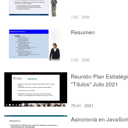
7:00 · 2006
Resumen
2:56 · 2008
Reunión Plan Estratég
"Títulos" Julio 2021
70:41 · 2021
Asincronía en JavaScri