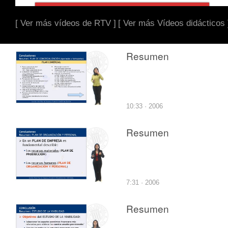
[ Ver más vídeos de RTV ]
[ Ver más Vídeos didácticos 
Resumen
10:33 · 2006
Resumen
7:31 · 2006
Resumen