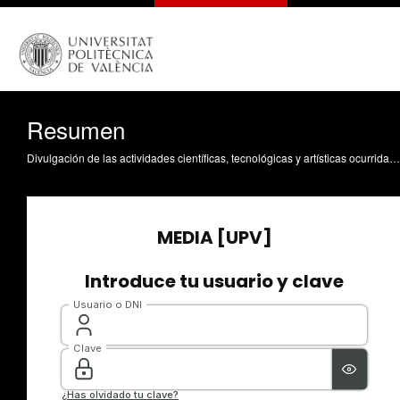
Resumen
Divulgación de las actividades científicas, tecnológicas y artísticas ocurridas en los tres campus de la UPV