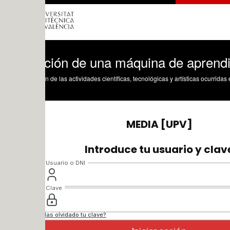
ción de una máquina de aprendizaje
n de las actividades científicas, tecnológicas y artísticas ocurridas en los tres cam