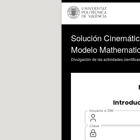
Solución Cinemátic
Modelo Mathemati
Divulgación de las actividades científica