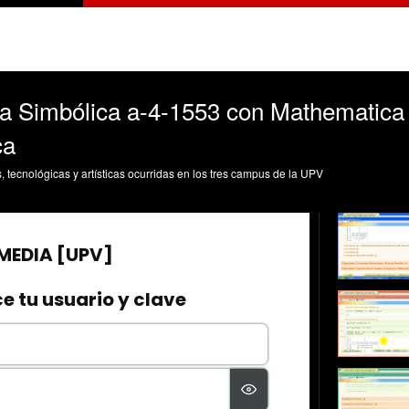
a Simbólica a-4-1553 con Mathematica 
ca
s, tecnológicas y artísticas ocurridas en los tres campus de la UPV