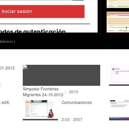
idácticos ]
-01-2012
2
Simposio Fronteras
: · 2015
Migrantes 24-10-2012
2
a edX.
Comunicaciones
2:03 · 2007