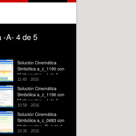
 -A- 4 de 5
Solución Cinemática
Simbólica a_z_1190 con
Mathematica - 4 de 5
11:40 · 2016
Solución Cinemática
Simbólica a_z_1196 con
Mathematica - 4 de 5
10:58 · 2016
Solución Cinemática
Simbólica a_c_0683 con
Mathematica -B- 4 de 6
10:35 · 2016