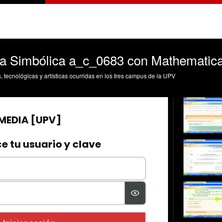
a Simbólica a_c_0683 con Mathematica
s, tecnológicas y artísticas ocurridas en los tres campus de la UPV