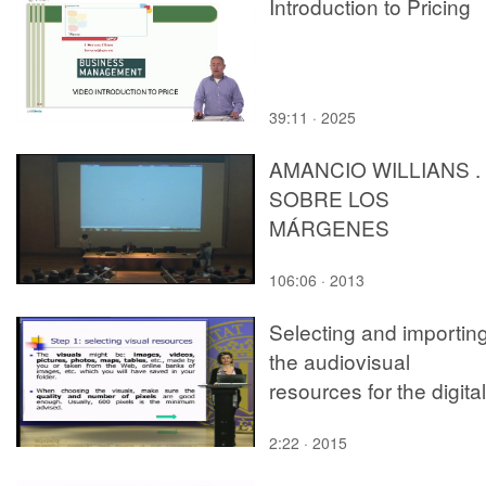
Introduction to Pricing
39:11 · 2025
AMANCIO WILLIANS .
SOBRE LOS
MÁRGENES
106:06 · 2013
Selecting and importin
the audiovisual
resources for the digital
story
2:22 · 2015