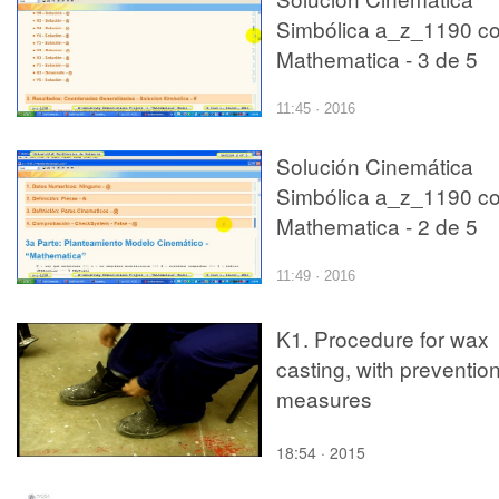
Simbólica a_z_1190 c
Mathematica - 3 de 5
11:45 · 2016
Solución Cinemática
Simbólica a_z_1190 c
Mathematica - 2 de 5
11:49 · 2016
K1. Procedure for wax
casting, with preventio
measures
18:54 · 2015