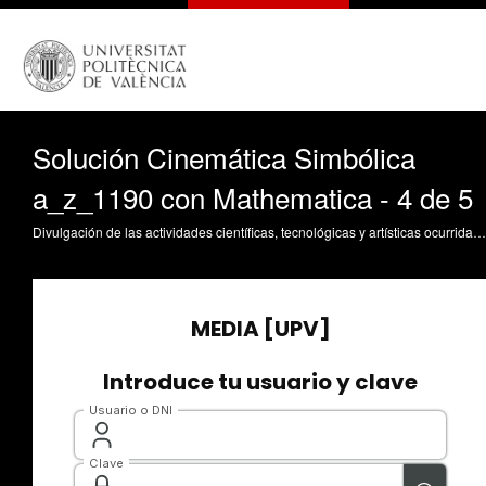
Solución Cinemática Simbólica
a_z_1190 con Mathematica - 4 de 5
Divulgación de las actividades científicas, tecnológicas y artísticas ocurridas en los tres campus de la UPV