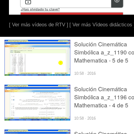
[ Ver más vídeos de RTV ]
[ Ver más Vídeos didácticos 
Solución Cinemática
Simbólica a_z_1190 c
Mathematica - 5 de 5
10:58 · 2016
Solución Cinemática
Simbólica a_z_1196 c
Mathematica - 4 de 5
10:58 · 2016
Solución Cinemática