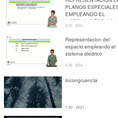
PLANOS ESPECIALE
EMPLEANDO EL
SISTEMA DIÉDRICO
9:20 · 2015
Representacion del
espacio empleando el
sistema diedrico
6:39 · 2014
incongruencia
1:50 · 2021