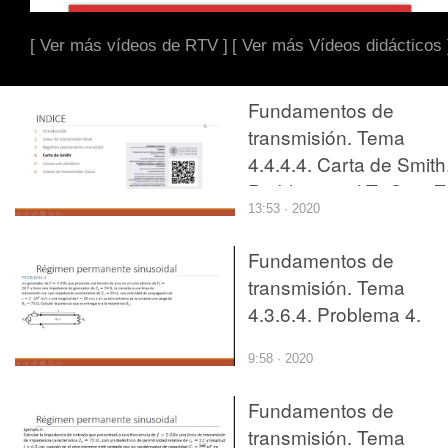
[ Ver más vídeos de RTV ]
[ Ver más Vídeos didácticos 
Fundamentos de
transmisión. Tema
4.4.4.4. Carta de Smith
Problema 4. LT+Cs e Z
13:53 · 2020
Fundamentos de
transmisión. Tema
4.3.6.4. Problema 4.
9:58 · 2020
Fundamentos de
transmisión. Tema