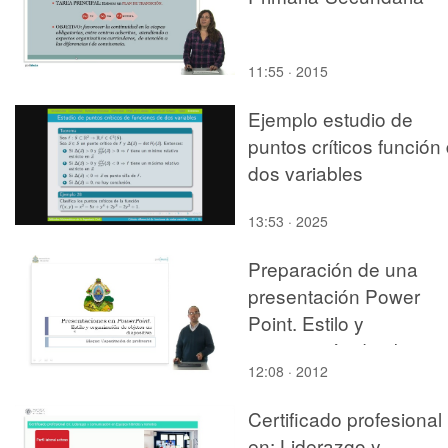
11:55 · 2015
Ejemplo estudio de
puntos críticos función
dos variables
13:53 · 2025
Preparación de una
presentación Power
Point. Estilo y
preparación de objetos
12:08 · 2012
en transparencias.
Certificado profesional
en: Liderazgo y