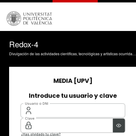
Redox-4
Divulgación de las actividades científicas, tecnológicas y artísticas ocurridas en los tres campus de la UPV