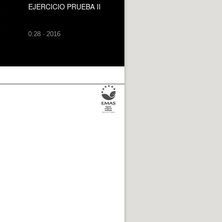
EJERCICIO PRUEBA II
0:28 · 2016