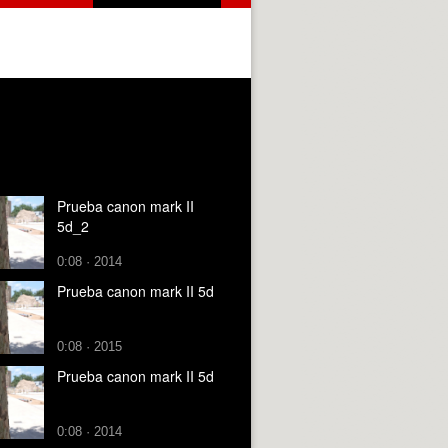
Prueba canon mark II
5d_2
0:08 · 2014
Prueba canon mark II 5d
0:08 · 2015
Prueba canon mark II 5d
0:08 · 2014