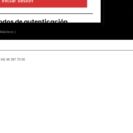
idácticos ]
(+34) 96 387 70 00