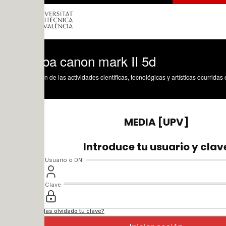
ba canon mark II 5d
n de las actividades científicas, tecnológicas y artísticas ocurridas en los tres cam