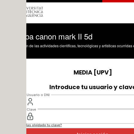
ba canon mark II 5d
n de las actividades científicas, tecnológicas y artísticas ocurridas en los tres cam