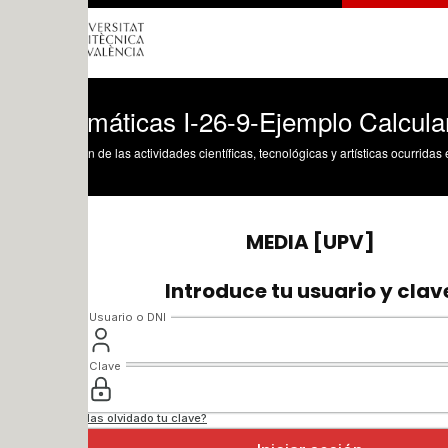
áticas I-26-9-Ejemplo Calcular la posi
n de las actividades científicas, tecnológicas y artísticas ocurridas en los tres cam