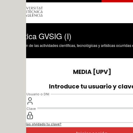
tica GVSIG (I)
n de las actividades científicas, tecnológicas y artísticas ocurridas en los tres cam