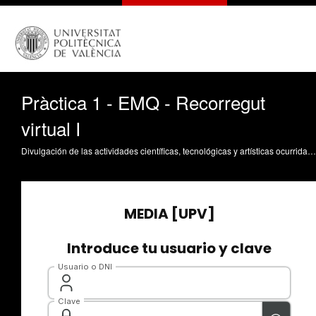
Pràctica 1 - EMQ - Recorregut
virtual I
Divulgación de las actividades científicas, tecnológicas y artísticas ocurridas en los tres campus de la UPV