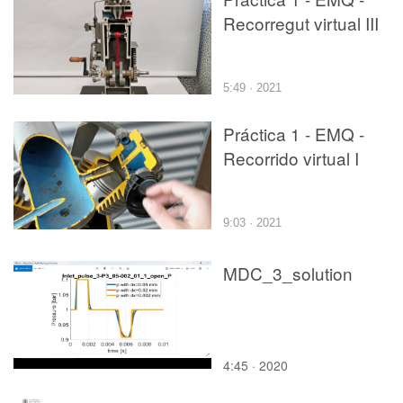
Recorregut virtual III
5:49 · 2021
Práctica 1 - EMQ -
Recorrido virtual I
9:03 · 2021
MDC_3_solution
4:45 · 2020