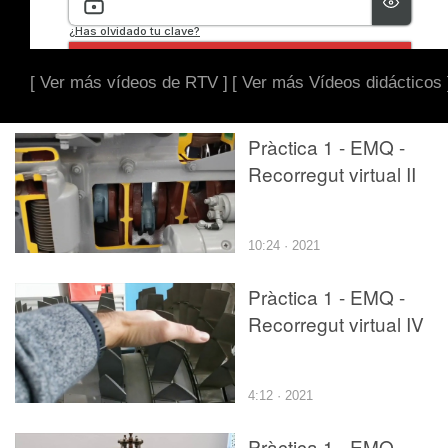
[ Ver más vídeos de RTV ]
[ Ver más Vídeos didácticos 
Pràctica 1 - EMQ -
Recorregut virtual II
10:24 · 2021
Pràctica 1 - EMQ -
Recorregut virtual IV
4:12 · 2021
Pràctica 1 - EMQ -