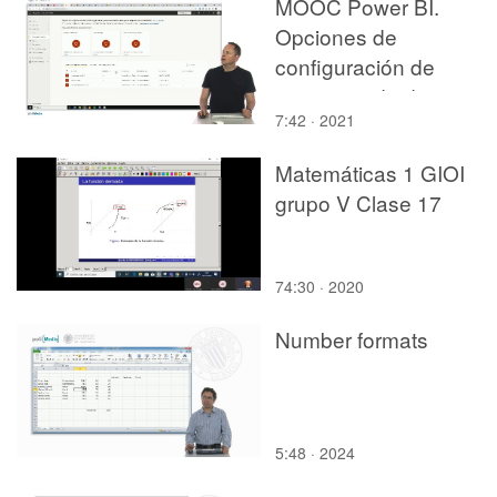
MOOC Power BI.
Opciones de
configuración de
conjuntos de datos
7:42 · 2021
Matemáticas 1 GIOI
grupo V Clase 17
74:30 · 2020
Number formats
5:48 · 2024